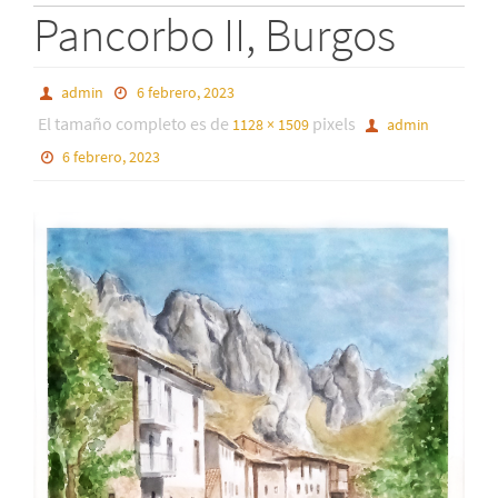
Pancorbo II, Burgos
admin
6 febrero, 2023
El tamaño completo es de
pixels
1128 × 1509
admin
6 febrero, 2023