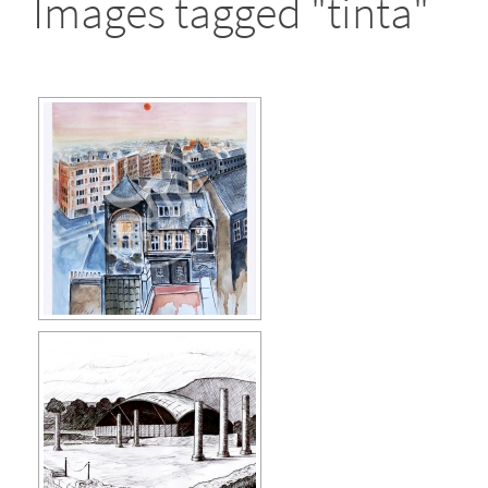
Images tagged "tinta"