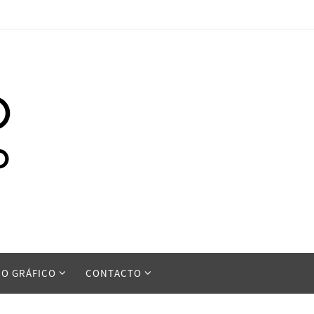
ÑO GRÁFICO
CONTACTO