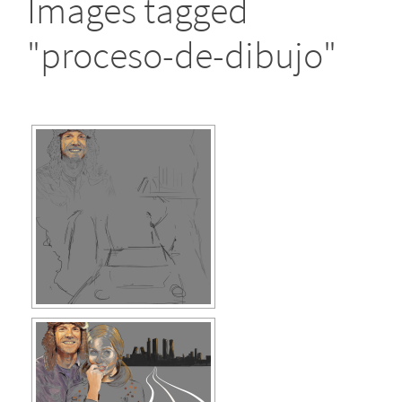
Images tagged
"proceso-de-dibujo"