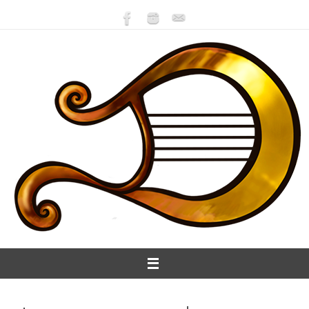
Ir
al
contenido