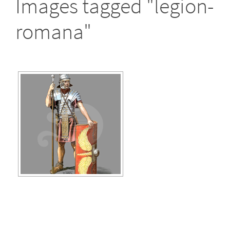
Images tagged "legion-
romana"