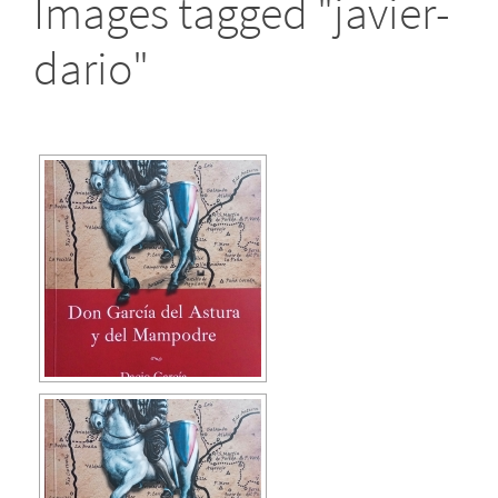
Images tagged "javier-
dario"