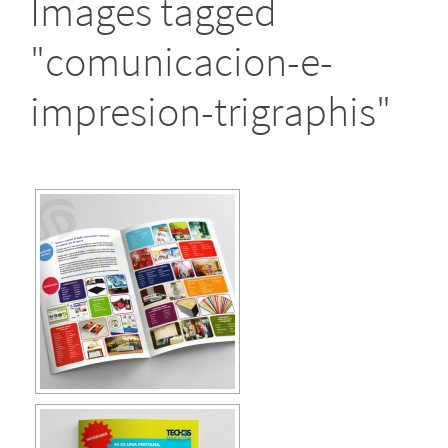
Images tagged
"comunicacion-e-
impresion-trigraphis"