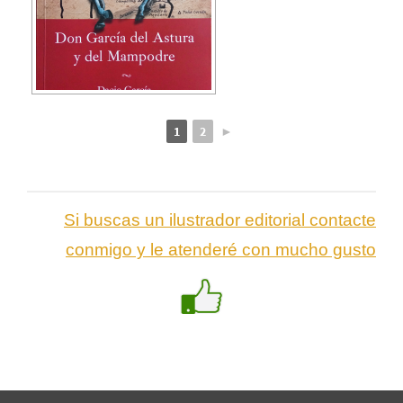
1
2
►
Si buscas un ilustrador editorial contacte
conmigo y le atenderé con mucho gusto